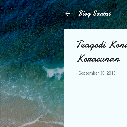
Blog Santai
Tragedi Ken
Keracunan
-
September 30, 2013