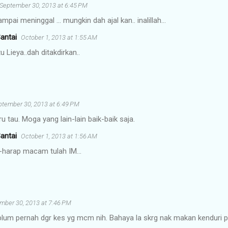
September 30, 2013 at 6:45 PM
mpai meninggal ... mungkin dah ajal kan.. inalillah...
antai
October 1, 2013 at 1:55 AM
tu Lieya..dah ditakdirkan..
ptember 30, 2013 at 6:49 PM
u tau. Moga yang lain-lain baik-baik saja.
antai
October 1, 2013 at 1:56 AM
-harap macam tulah IM...
mber 30, 2013 at 7:46 PM
blum pernah dgr kes yg mcm nih. Bahaya la skrg nak makan kenduri p