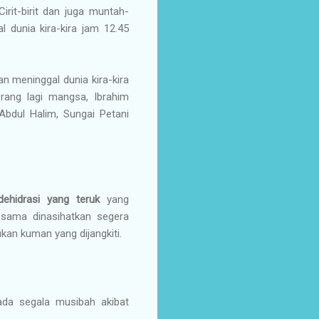
it-birit dan juga muntah-
dunia kira-kira jam 12.45
 meninggal dunia kira-kira
orang lagi mangsa, Ibrahim
Abdul Halim, Sungai Petani
dehidrasi yang teruk
yang
sama dinasihatkan segera
an kuman yang dijangkiti.
ada segala musibah akibat