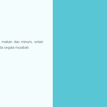
um makan dan minum, selain
da segala musibah.