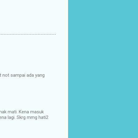
ut not sampai ada yang
 nak mati. Kena masuk
kena lagi. Skrg mmg hati2