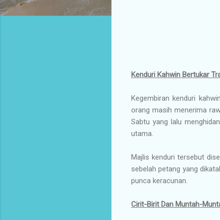
Kenduri Kahwin
Bertukar Tr
Kegembiran kenduri kahwin 
orang masih menerima rawa
Sabtu yang lalu menghida
utama.
Majlis kenduri tersebut d
sebelah petang yang dikat
punca keracunan.
Cirit-Birit Dan Muntah-Munt