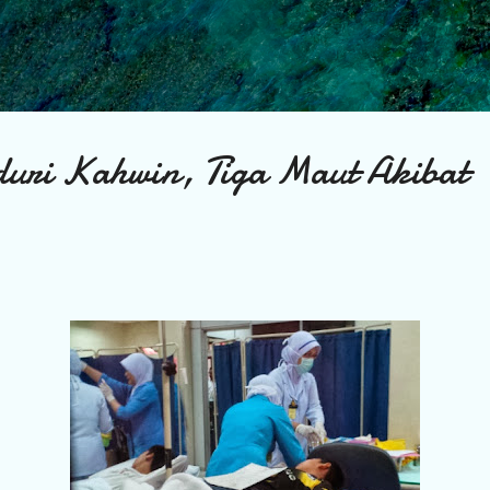
Skip to main content
duri Kahwin, Tiga Maut Akibat