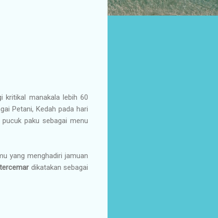
 kritikal manakala lebih 60
ai Petani, Kedah pada hari
u pucuk paku sebagai menu
amu yang menghadiri jamuan
tercemar
dikatakan sebagai