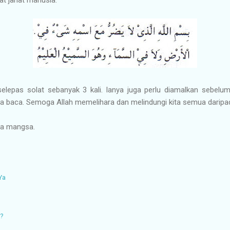
selepas solat sebanyak 3 kali. Ianya juga perlu diamalkan sebel
ita baca. Semoga Allah memelihara dan melindungi kita semua daripa
ga mangsa.
Ya
n?