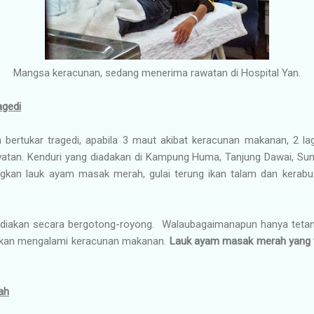
Mangsa keracunan, sedang menerima rawatan di Hospital Yan.
agedi
bertukar tragedi, apabila 3 maut akibat keracunan makanan, 2 lagi
tan. Kenduri yang diadakan di Kampung Huma, Tanjung Dawai, Sung
ngkan lauk ayam masak merah, gulai terung ikan talam dan kerab
isediakan secara bergotong-royong. Walaubagaimanapun hanya tet
akan mengalami keracunan makanan.
Lauk ayam masak merah yang 
ah